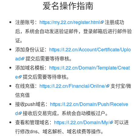
爱名操作指南
注册账号：
https://my.22.cn/register.html
注册成功
后，系统会自动发送验证邮件，登录邮箱后进行邮件验
证。
添加身份认证：
https://i.22.cn/Account/Certificate/Uplo
ad
提交后需要等待审核。
添加域名模板：
https://i.22.cn/Domain/Template/Creat
e
提交后需要等待审核。
在线充值：
https://i.22.cn/Financial/Online/
支付宝/微
信充值
接收push域名：
https://i.22.cn/Domain/Push/Receive
d
接收后交易完成，系统会自动模板过户。
查看和管理域名：
https://i.22.cn/Domain/My/
可以进
行修改dns、域名解析、域名续费等操作。