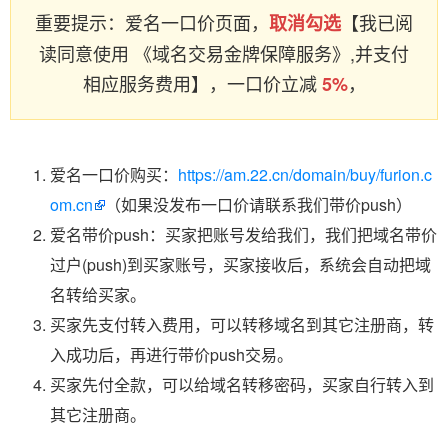
重要提示：爱名一口价页面，
【我已阅
取消勾选
读同意使用 《域名交易金牌保障服务》,并支付
相应服务费用】，一口价立减
，
5%
爱名一口价购买：
https://am.22.cn/domain/buy/furion.c
om.cn
（如果没发布一口价请联系我们带价push）
爱名带价push：买家把账号发给我们，我们把域名带价
过户(push)到买家账号，买家接收后，系统会自动把域
名转给买家。
买家先支付转入费用，可以转移域名到其它注册商，转
入成功后，再进行带价push交易。
买家先付全款，可以给域名转移密码，买家自行转入到
其它注册商。