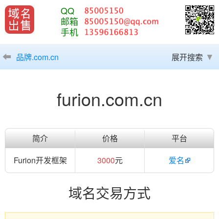
QQ
邮箱
手机
品牌.com.cn
展开搜索
furion.com.cn
简介
价格
平台
Furion开发框架
3000
元
爱名
域名交易方式